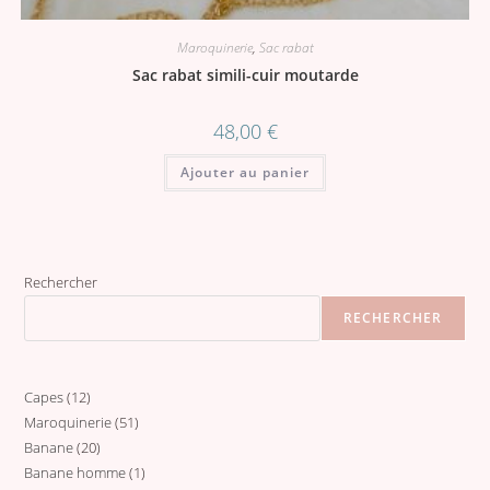
Maroquinerie
,
Sac rabat
Sac rabat simili-cuir moutarde
48,00
€
Ajouter au panier
Rechercher
RECHERCHER
Capes
12
12
Maroquinerie
51
51
produits
Banane
20
20
produits
Banane homme
1
1
produits