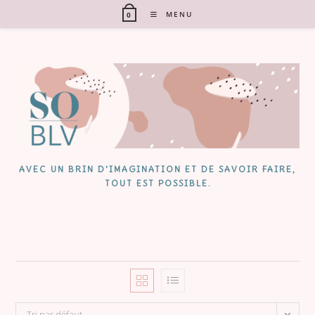
Skip
MENU
0
to
content
AVEC UN BRIN D'IMAGINATION ET DE SAVOIR FAIRE,
TOUT EST POSSIBLE.
Tri par défaut