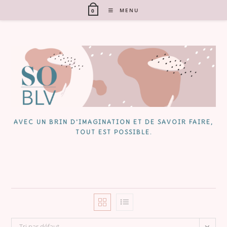
Skip
MENU
0
to
content
AVEC UN BRIN D'IMAGINATION ET DE SAVOIR FAIRE,
TOUT EST POSSIBLE.
Tri par défaut