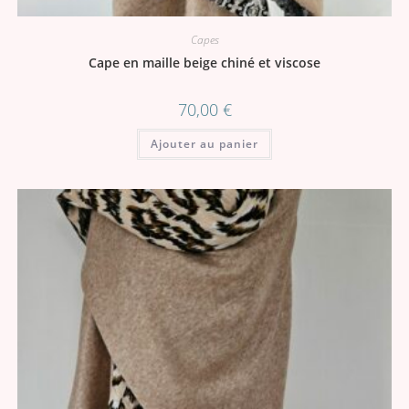
Capes
Cape en maille beige chiné et viscose
70,00
€
Ajouter au panier