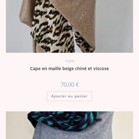
Capes
Cape en maille beige chiné et viscose
70,00
€
Ajouter au panier