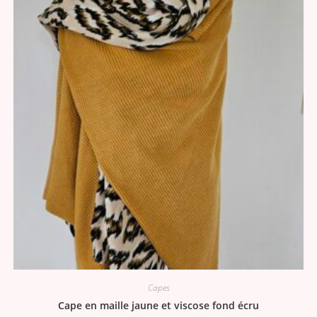
Capes
Cape en maille jaune et viscose fond écru