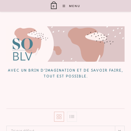
Skip
MENU
0
to
content
AVEC UN BRIN D'IMAGINATION ET DE SAVOIR FAIRE,
TOUT EST POSSIBLE.
Tri par défaut