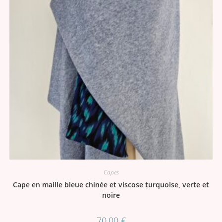
Capes
Cape en maille bleue chinée et viscose turquoise, verte et
noire
70,00
€