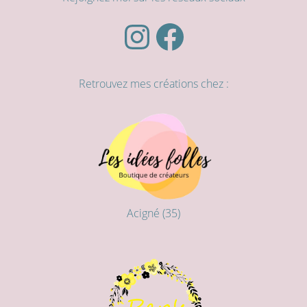
Instagram
Facebook
Retrouvez mes créations chez :
Acigné (35)