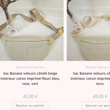
Banane
,
Maroquinerie
Banane
,
Maroquine
Sac Banane velours côtelé beige
Sac Banane velours cô
intérieur coton imprimé fleuri bleu,
intérieur coton imprimé
rose, vert
écru
45,00
€
45,00
€
Ajouter au panier
Ajouter au pan