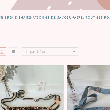
N BRIN D'IMAGINATION ET DE SAVOIR FAIRE, TOUT EST PO
Tri par défaut