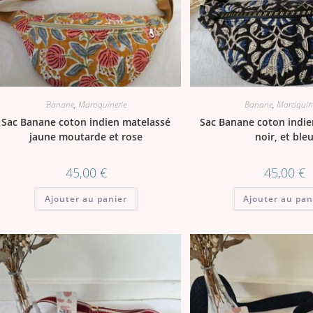
Banane
,
Maroquinerie
Banane
,
Maroquine
Sac Banane coton indien matelassé
Sac Banane coton indie
jaune moutarde et rose
noir, et ble
45,00
€
45,00
€
Ajouter au panier
Ajouter au pan