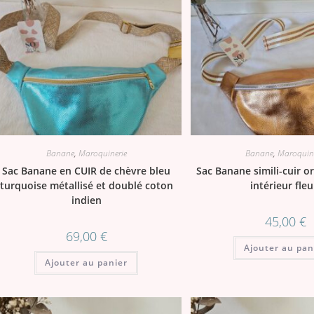
Banane
,
Maroquinerie
Banane
,
Maroquine
Sac Banane en CUIR de chèvre bleu
Sac Banane simili-cuir or
turquoise métallisé et doublé coton
intérieur fleu
indien
45,00
€
69,00
€
Ajouter au pan
Ajouter au panier