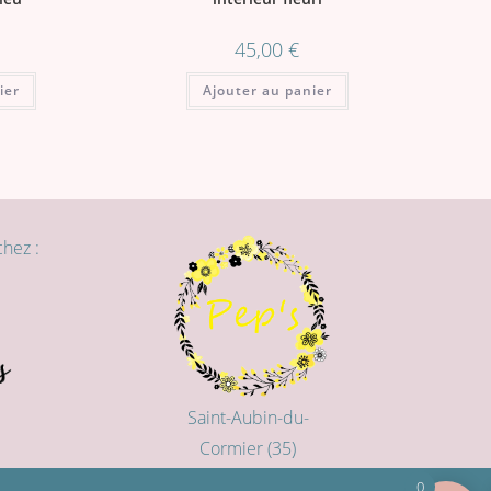
45,00
€
ier
Ajouter au panier
hez :
Saint-Aubin-du-
Cormier (35)
0