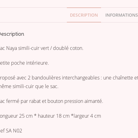
DESCRIPTION
INFORMATIONS
escription
ac Naya simili-cuir vert / doublé coton.
etite poche intérieure.
roposé avec 2 bandoulières interchangeables : une chaînette e
ême simili-cuir que le sac.
ac fermé par rabat et bouton pression aimanté.
ongueur 25 cm * hauteur 18 cm *largeur 4 cm
ef SA N02