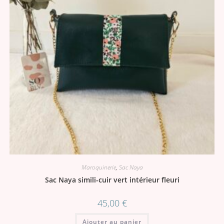
Maroquinerie
,
Sac Naya
Sac Naya simili-cuir vert intérieur fleuri
45,00
€
Ajouter au panier