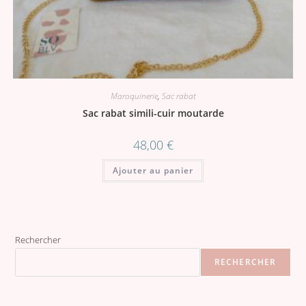
Maroquinerie
,
Sac rabat
Sac rabat simili-cuir moutarde
48,00
€
Ajouter au panier
Rechercher
RECHERCHER