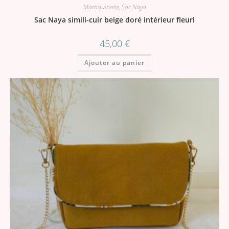
Maroquinerie
,
Sac Naya
Sac Naya simili-cuir beige doré intérieur fleuri
45,00
€
Ajouter au panier