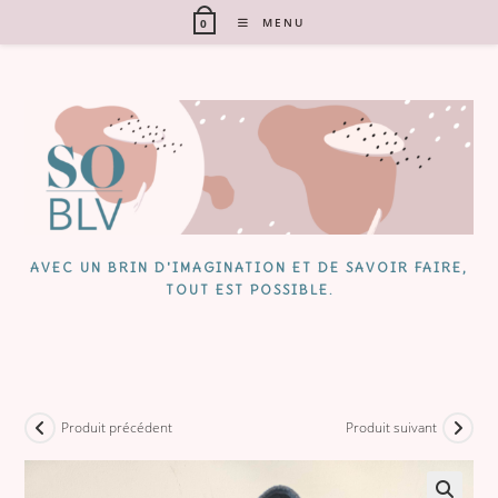
Skip
MENU
0
to
content
AVEC UN BRIN D'IMAGINATION ET DE SAVOIR FAIRE,
TOUT EST POSSIBLE.
Produit précédent
Produit suivant