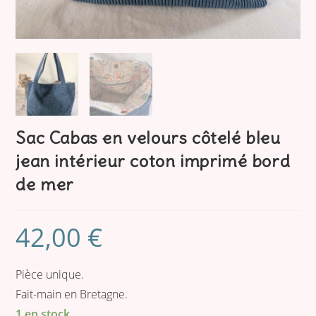
Sac Cabas en velours côtelé bleu
jean intérieur coton imprimé bord
de mer
42,00
€
Pièce unique.
Fait-main en Bretagne.
1 en stock