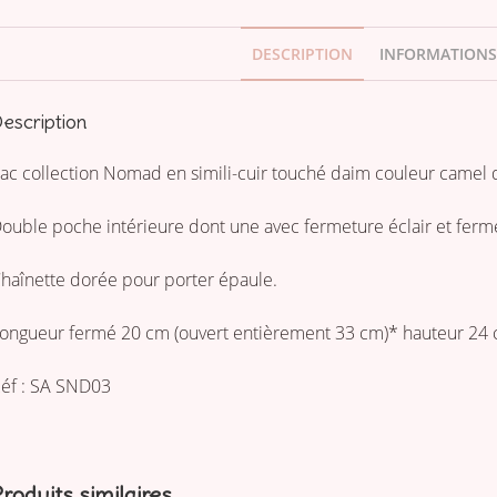
DESCRIPTION
INFORMATIONS
escription
ac collection Nomad en simili-cuir touché daim couleur camel 
ouble poche intérieure dont une avec fermeture éclair et ferm
haînette dorée pour porter épaule.
ongueur fermé 20 cm (ouvert entièrement 33 cm)* hauteur 24 
éf : SA SND03
roduits similaires