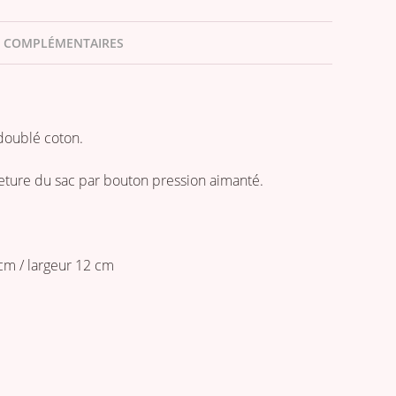
 COMPLÉMENTAIRES
doublé coton.
eture du sac par bouton pression aimanté.
cm / largeur 12 cm