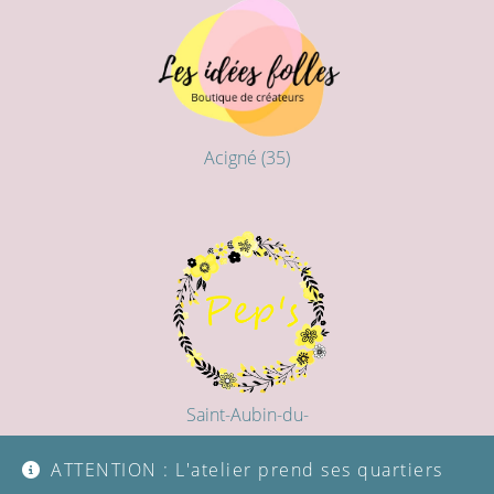
Acigné (35)
Saint-Aubin-du-
Cormier (35)
ATTENTION : L'atelier prend ses quartiers