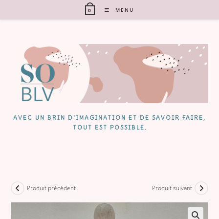
Skip
MENU
0
to
content
AVEC UN BRIN D'IMAGINATION ET DE SAVOIR FAIRE,
TOUT EST POSSIBLE.
Produit précédent
Produit suivant