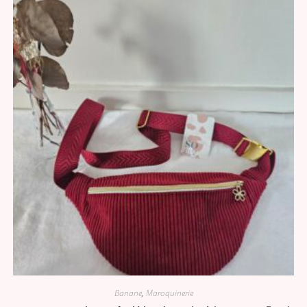
Banane
,
Maroquinerie