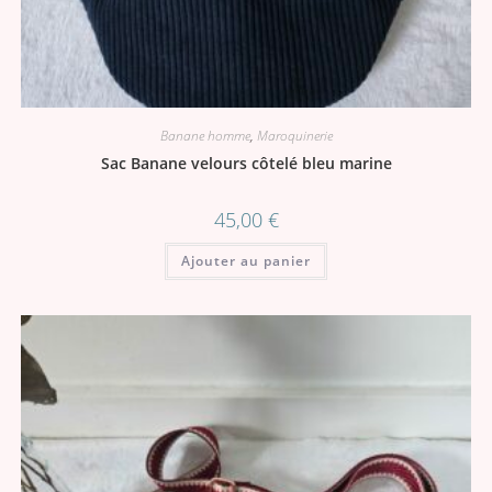
Banane homme
,
Maroquinerie
Sac Banane velours côtelé bleu marine
45,00
€
Ajouter au panier