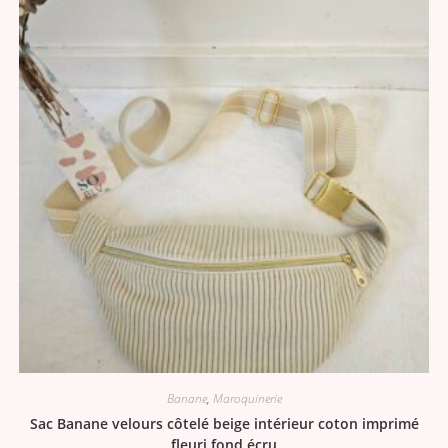
Banane
,
Maroquinerie
Sac Banane velours côtelé beige intérieur coton imprimé
fleuri fond écru