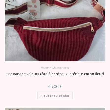
Banane
,
Maroquinerie
Sac Banane velours côtelé bordeaux intérieur coton fleuri
45,00
€
Ajouter au panier