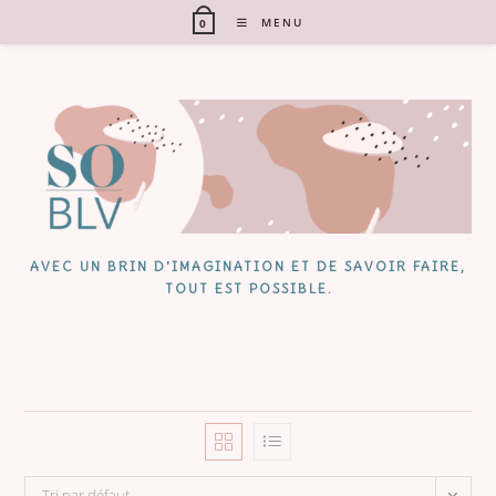
Skip
MENU
0
to
content
AVEC UN BRIN D'IMAGINATION ET DE SAVOIR FAIRE,
TOUT EST POSSIBLE.
Tri par défaut