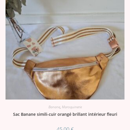
Banane
,
Maroquinerie
Sac Banane simili-cuir orangé brillant intérieur fleuri
45,00
€