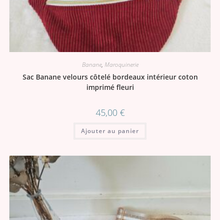
Banane
,
Maroquinerie
Sac Banane velours côtelé bordeaux intérieur coton
imprimé fleuri
45,00
€
Ajouter au panier