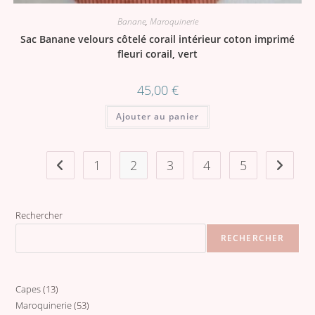
Banane
,
Maroquinerie
Sac Banane velours côtelé corail intérieur coton imprimé
fleuri corail, vert
45,00
€
Ajouter au panier
1
2
3
4
5
Rechercher
RECHERCHER
Capes
13
13
Maroquinerie
53
53
produits