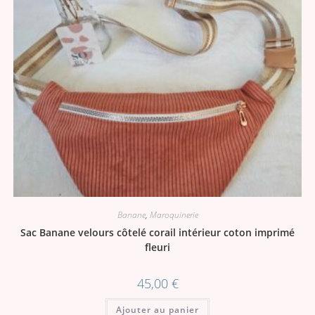
Banane
,
Maroquinerie
Sac Banane velours côtelé corail intérieur coton imprimé
fleuri
45,00
€
Ajouter au panier